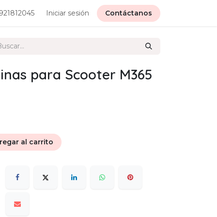
921812045
Iniciar sesión
Contáctanos
inas para Scooter M365
egar al carrito