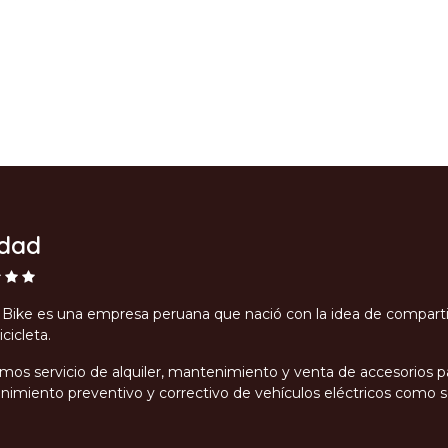
idad
Bike es una empresa peruana que nació con la idea de compartir e
icicleta.
mos servicio de alquiler, mantenimiento y venta de accesorios pa
imiento preventivo y correctivo de vehículos eléctricos como sco