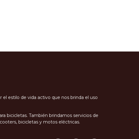
l estilo de vida activo que nos brinda el uso
ra bicicletas. También brindamos servicios de
oters, bicicletas y motos eléctricas.