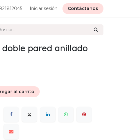
921812045
Iniciar sesión
Contáctanos
 doble pared anillado
egar al carrito