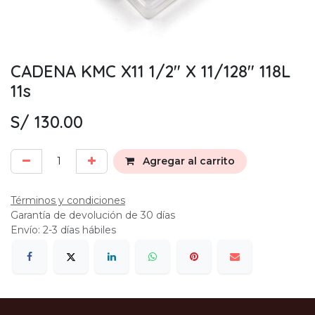
CADENA KMC X11 1/2" X 11/128" 118L
11s
S/
130.00
Agregar al carrito
Términos y condiciones
Garantía de devolución de 30 días
Envío: 2-3 días hábiles