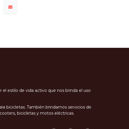
l estilo de vida activo que nos brinda el uso
ra bicicletas. También brindamos servicios de
oters, bicicletas y motos eléctricas.