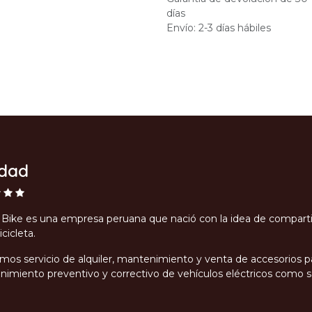
días
Envío: 2-3 días hábiles
idad
Bike es una empresa peruana que nació con la idea de compartir e
icicleta.
mos servicio de alquiler, mantenimiento y venta de accesorios pa
imiento preventivo y correctivo de vehículos eléctricos como sco