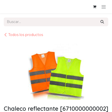
Ir al contenido
Todos los productos
Chaleco reflectante [6710000000002]